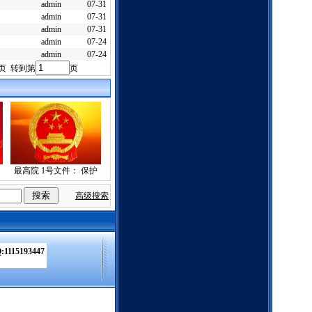
admin
07-31
admin
07-31
admin
07-31
admin
07-24
admin
07-24
页 转到第
页
最高院 1号文件： 保护
高级搜索
:1115193447