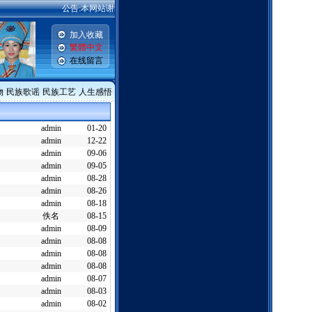
公告:本网站谢绝一切广告,本网站一切免费,是公益网站,敬请同胞留言,评论
加入收藏
繁體中文
在线留言
物
民族歌谣
民族工艺
人生感悟
admin
01-20
admin
12-22
admin
09-06
admin
09-05
admin
08-28
admin
08-26
admin
08-18
佚名
08-15
admin
08-09
admin
08-08
admin
08-08
admin
08-08
admin
08-07
admin
08-03
admin
08-02