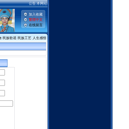
公告:本网站谢绝一切广告,本网站一切免费,是公益网站,敬请同胞留言,
加入收藏
繁體中文
在线留言
物
民族歌谣
民族工艺
人生感悟