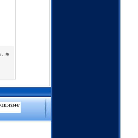
定、侮
:1115193447